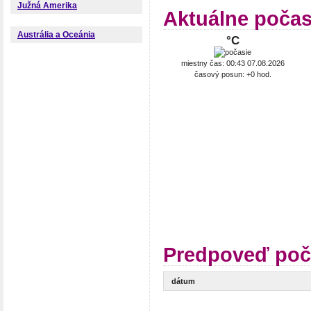
Južná Amerika
Aktuálne počas
Austrália a Oceánia
°C
miestny čas: 00:43 07.08.2026
časový posun: +0 hod.
Predpoveď poča
dátum