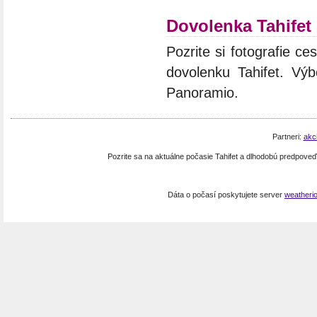
Dovolenka Tahifet
Pozrite si fotografie ces
dovolenku Tahifet. Výb
Panoramio.
Partneri:
akc
Pozrite sa na aktuálne počasie Tahifet a dlhodobú predpoveď
Dáta o počasí poskytujete server
weatheri