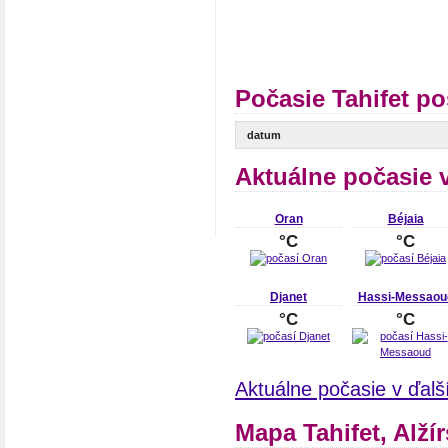
Počasie Tahifet p
datum
Aktuálne počasie v
Oran
Béjaia
°C
°C
Djanet
Hassi-Messaou
°C
°C
Aktuálne počasie v ďalš
Mapa Tahifet, Alží