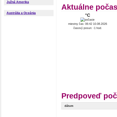
Južná Amerika
Aktuálne počas
Austrália a Oceánia
°C
miestny čas: 06:42 10.08.2026
časový posun: -1 hod.
Predpoveď poč
dátum