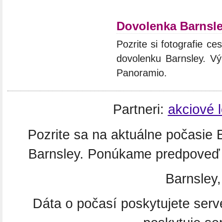
Dovolenka Barnsl
Pozrite si fotografie ces
dovolenku Barnsley. Vý
Panoramio.
Partneri:
akciové 
Pozrite sa na aktuálne počasie
Barnsley. Ponúkame predpoveď p
Barnsley
Dáta o počasí poskytujete ser