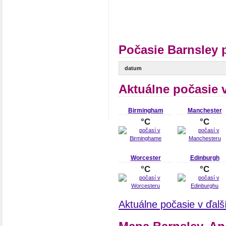
Počasie Barnsley 
datum
Aktuálne počasie 
Birmingham
Manchester
°C
°C
Worcester
Edinburgh
°C
°C
Aktuálne počasie v ďalš