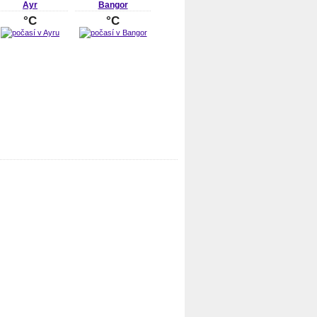
Ayr
Bangor
°C
°C