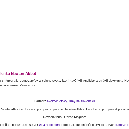
lenka Newton Abbot
e si fotografie cestovateľov z celého sveta, ktorí navštívili Anglicko a strávili dovolenku N
rináša server Panoramio.
Partneri:
akciové letáky
,
firmy na slovensku
e Newton Abbot a dlhodobú predpoveď počasia Newton Abbot. Ponúkame predpoveď počasia a
Newton Abbot, United Kingdom
o počasí poskytujete server
weatherio.com
. Fotografie destinácií poskytuje server
panorami