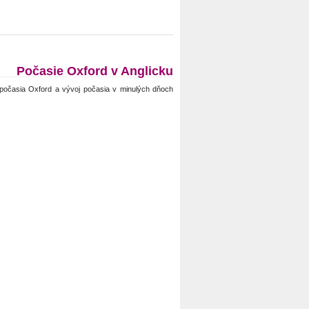
Počasie Oxford v Anglicku
počasia Oxford a vývoj počasia v minulých dňoch