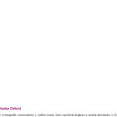
lenka Oxford
e si fotografie cestovateľov z celého sveta, ktorí navštívili Anglicko a strávili dovolenku v