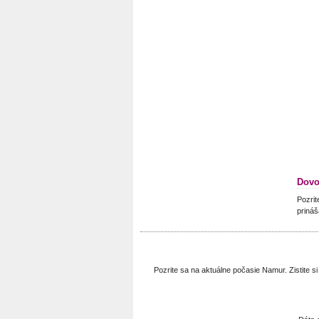
Dovo
Pozrit
prináš
Pozrite sa na aktuálne počasie Namur. Zistite