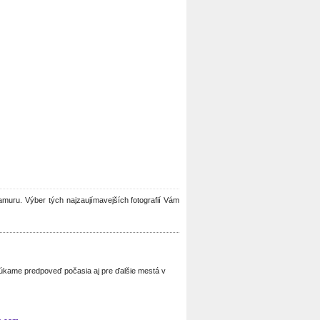
 Namuru. Výber tých najzaujímavejších fotografií Vám
núkame predpoveď počasia aj pre ďalšie mestá v