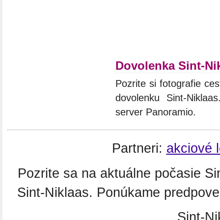
Dovolenka Sint-Ni
Pozrite si fotografie ces
dovolenku Sint-Niklaa
server Panoramio.
Partneri:
akciové 
Pozrite sa na aktuálne počasie S
Sint-Niklaas. Ponúkame predpoveď
Sint-Ni