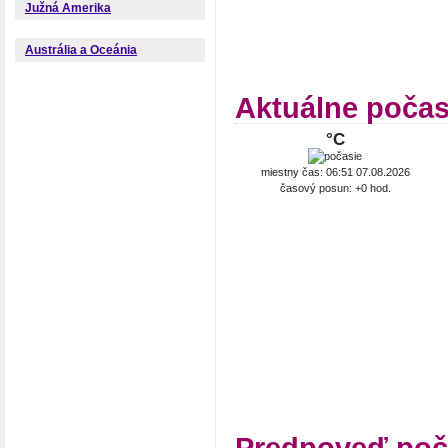
Južná Amerika
Austrália a Oceánia
Aktuálne počas
°C
miestny čas: 06:51 07.08.2026
časový posun: +0 hod.