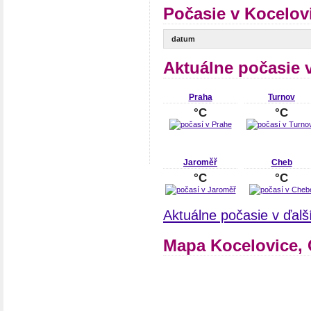
Počasie v Kocelov
datum
Aktuálne počasie 
Praha
Turnov
°C
°C
Jaroměř
Cheb
°C
°C
Aktuálne počasie v ďalš
Mapa Kocelovice,