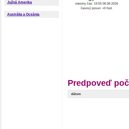
Južná Amerika
miestny čas: 19:55 08.08.2026
časový posun: +0 hod.
Austrália a Oceánia
Predpoveď poč
dátum