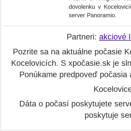
dovolenku v Kocelovicí
server Panoramio.
Partneri:
akciové 
Pozrite sa na aktuálne počasie Ko
Kocelovicích. S xpočasie.sk je sl
Ponúkame predpoveď počasia aj
Kocelovic
Dáta o počasí poskytujete ser
poskytuje se