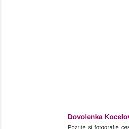
Dovolenka Kocelo
Pozrite si fotografie ce