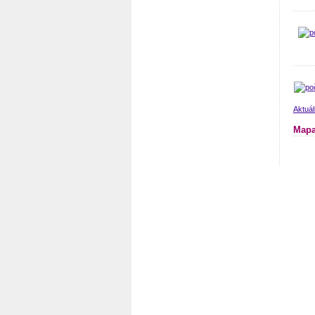
Aktuá
Mapa