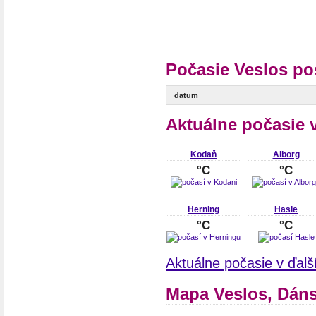
Počasie Veslos po
datum
Aktuálne počasie 
Kodaň
Alborg
°C
°C
Herning
Hasle
°C
°C
Aktuálne počasie v ďal
Mapa Veslos, Dán