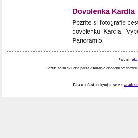
Dovolenka Kardla
Pozrite si fotografie ces
dovolenku Kardla. Výbe
Panoramio.
Partneri:
akc
Pozrite sa na aktuálne počasie Kardla a dlhodobú predpoveď
Dáta o počasí poskytujete server
weatheri