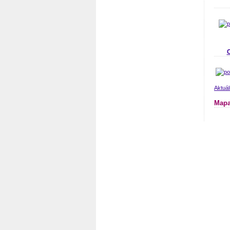
Aktuá
Mapa