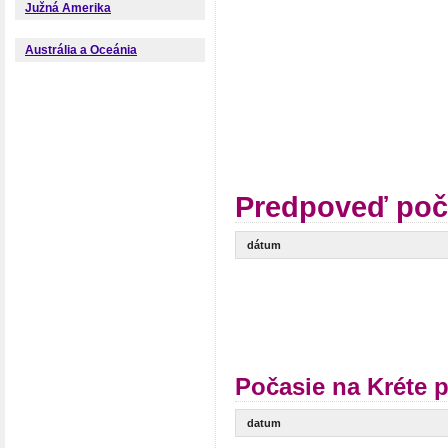
Južná Amerika
Austrália a Oceánia
Predpoveď poč
dátum
Počasie na Kréte 
datum