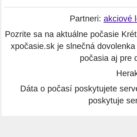
Partneri:
akciové 
Pozrite sa na aktuálne počasie Krét
xpočasie.sk je slnečná dovolenk
počasia aj pre 
Herak
Dáta o počasí poskytujete ser
poskytuje se