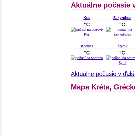
Aktuálne počasie 
Kos
Zakynthos
°C
°C
Andros
Symi
°C
°C
Aktuálne počasie v ďal
Mapa Kréta, Gréck