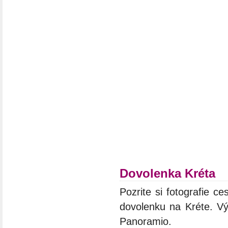
Dovolenka Kréta
Pozrite si fotografie ce
dovolenku na Kréte. Vý
Panoramio.