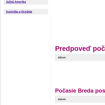
Južná Amerika
Austrália a Oceánia
Predpoveď poč
dátum
Počasie Breda pos
datum