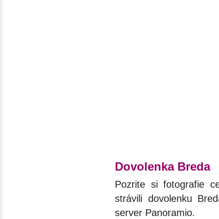
Dovolenka Breda
Pozrite si fotografie c
strávili dovolenku Bre
server Panoramio.