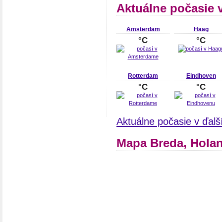
Aktuálne počasie 
Amsterdam
Haag
°C
°C
Rotterdam
Eindhoven
°C
°C
Aktuálne počasie v ďal
Mapa Breda, Hola