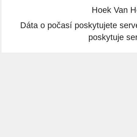
Hoek Van Ho
Dáta o počasí poskytujete ser
poskytuje se