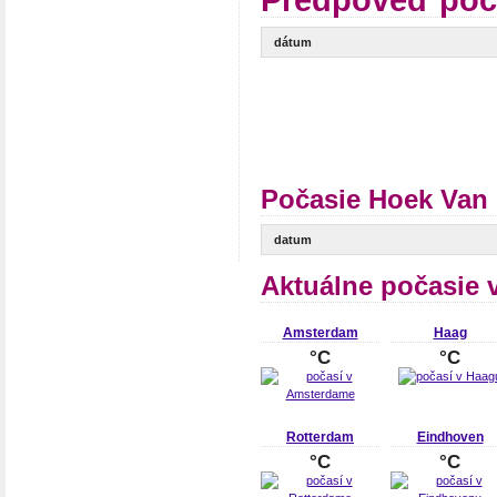
Predpoveď poč
dátum
Počasie Hoek Van 
datum
Aktuálne počasie 
Amsterdam
Haag
°C
°C
Rotterdam
Eindhoven
°C
°C