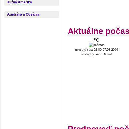
Južná Amerika
Austrália a Oceánia
Aktuálne počas
°C
miestny čas: 23:00 07.08.2026
časový posun: +0 hod.