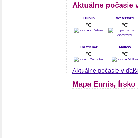
Aktuálne počasie v
Dublin
Waterford
°C
°C
Castlebar
Mallow
°C
°C
Aktuálne počasie v ďalš
Mapa Ennis, Írsko