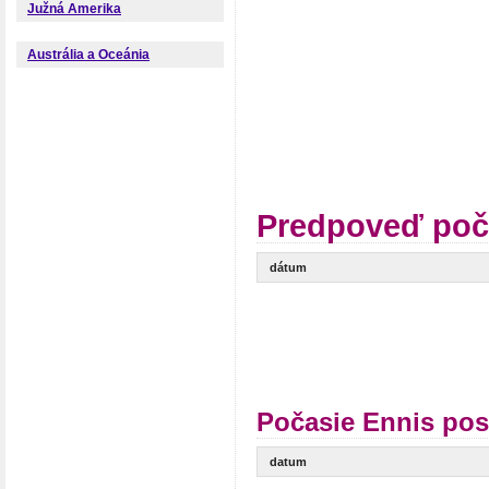
Južná Amerika
Austrália a Oceánia
Predpoveď poč
dátum
Počasie Ennis pos
datum