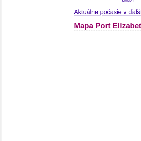
Aktuálne počasie v ďalš
Mapa Port Elizabet