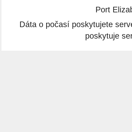
Port Eliza
Dáta o počasí poskytujete ser
poskytuje se