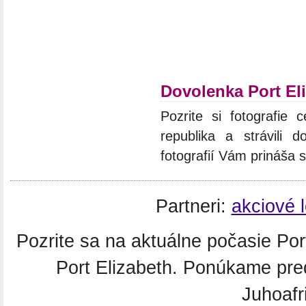
Dovolenka Port El
Pozrite si fotografie c
republika a strávili 
fotografií Vám prináša 
Partneri:
akciové 
Pozrite sa na aktuálne počasie Po
Port Elizabeth. Ponúkame pre
Juhoafr