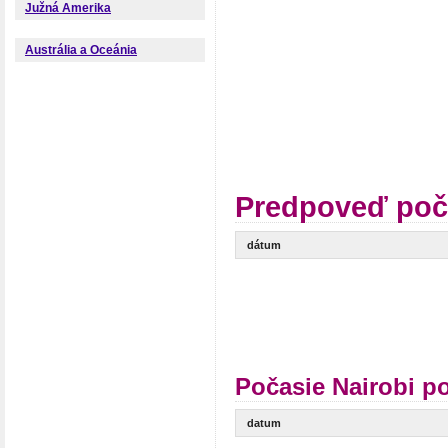
Južná Amerika
Austrália a Oceánia
Predpoveď poča
dátum
Počasie Nairobi p
datum