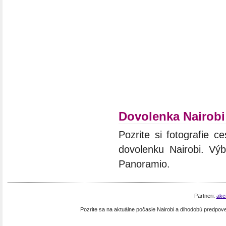
Dovolenka Nairobi
Pozrite si fotografie ce
dovolenku Nairobi. Výb
Panoramio.
Partneri:
akc
Pozrite sa na aktuálne počasie Nairobi a dlhodobú predpov