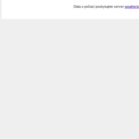
Dáta o počasí poskytujete server
weatheri