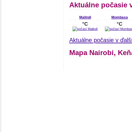
Aktuálne počasie 
Malindi
Mombasa
°C
°C
Aktuálne počasie v ďal
Mapa Nairobi, Keň