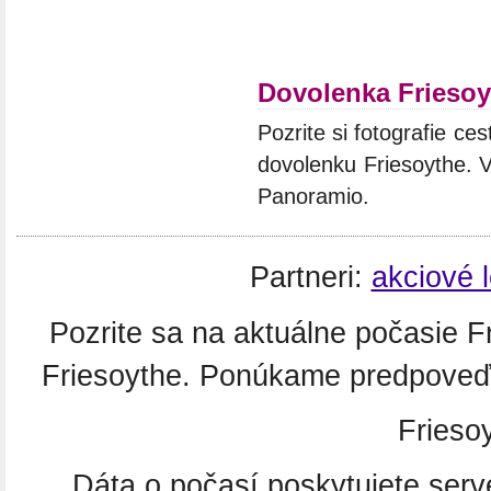
Dovolenka Friesoy
Pozrite si fotografie ces
dovolenku Friesoythe. V
Panoramio.
Partneri:
akciové 
Pozrite sa na aktuálne počasie 
Friesoythe. Ponúkame predpoveď 
Frieso
Dáta o počasí poskytujete ser