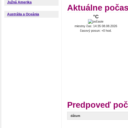
Južná Amerika
Aktuálne počas
Austrália a Oceánia
°C
miestny čas: 14:35 08.08.2026
časový posun: +0 hod.
Predpoveď poča
dátum