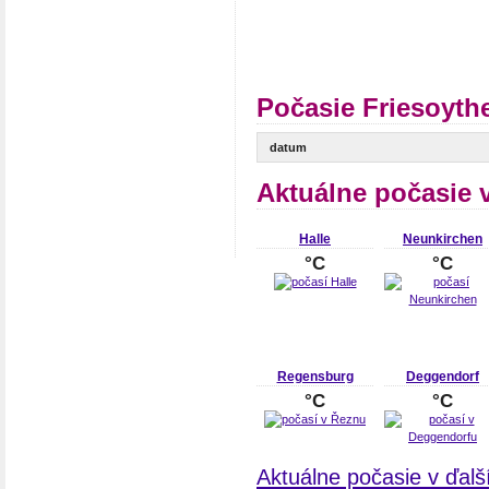
Počasie Friesoyth
datum
Aktuálne počasie 
Halle
Neunkirchen
°C
°C
Regensburg
Deggendorf
°C
°C
Aktuálne počasie v ďal