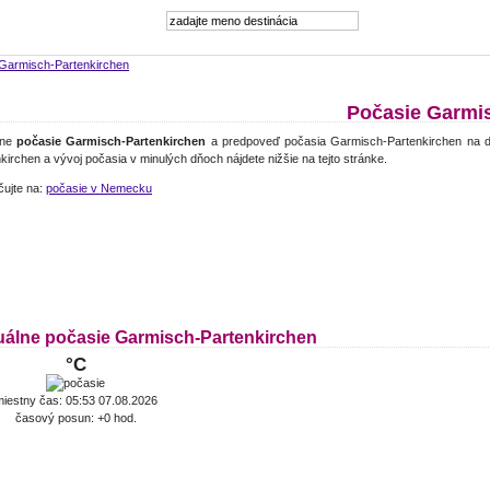
Garmisch-Partenkirchen
Počasie Garmi
lne
počasie Garmisch-Partenkirchen
a predpoveď počasia Garmisch-Partenkirchen na ď
kirchen a vývoj počasia v minulých dňoch nájdete nižšie na tejto stránke.
čujte na:
počasie v Nemecku
uálne počasie Garmisch-Partenkirchen
°C
iestny čas: 05:53 07.08.2026
časový posun: +0 hod.