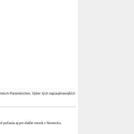
Garmisch-Partenkirchen. Výber tých najzaujímavejších
ď počasia aj pre ďalšie mestá v Nemecku.