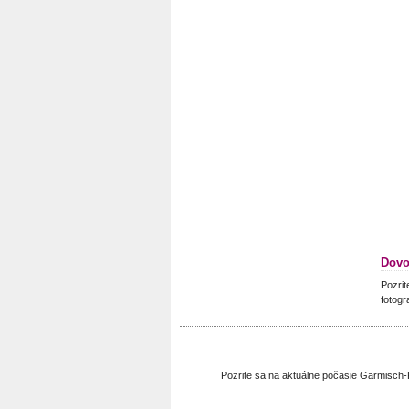
Dovo
Pozrit
fotogr
Pozrite sa na aktuálne počasie Garmisch