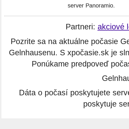
server Panoramio.
Partneri:
akciové 
Pozrite sa na aktuálne počasie Ge
Gelnhausenu. S xpočasie.sk je sl
Ponúkame predpoveď počasi
Gelnha
Dáta o počasí poskytujete ser
poskytuje se