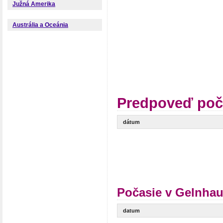
Južná Amerika
Austrália a Oceánia
Predpoveď poč
dátum
Počasie v Gelnhau
datum