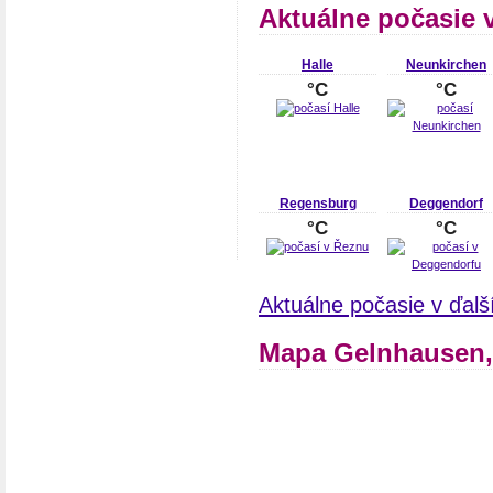
Aktuálne počasie 
Halle
Neunkirchen
°C
°C
Regensburg
Deggendorf
°C
°C
Aktuálne počasie v ďal
Mapa Gelnhausen