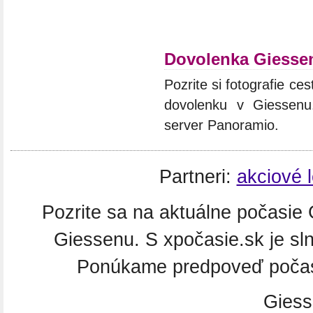
Dovolenka Giesse
Pozrite si fotografie ces
dovolenku v Giessenu.
server Panoramio.
Partneri:
akciové 
Pozrite sa na aktuálne počasie 
Giessenu. S xpočasie.sk je sl
Ponúkame predpoveď počasi
Giess