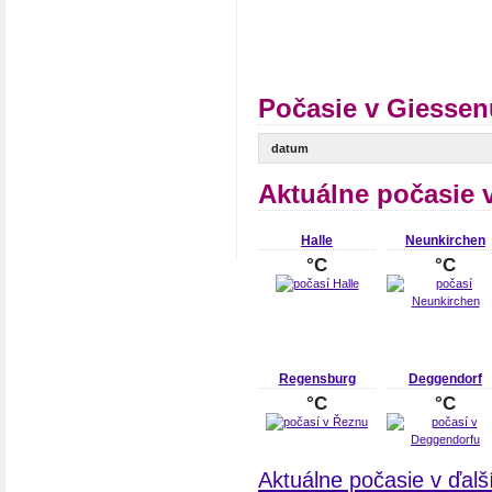
Počasie v Giessen
datum
Aktuálne počasie 
Halle
Neunkirchen
°C
°C
Regensburg
Deggendorf
°C
°C
Aktuálne počasie v ďal