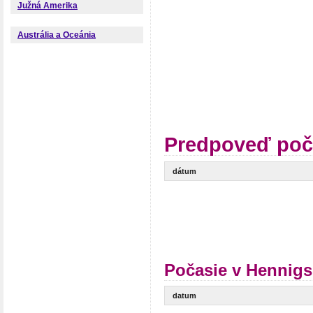
Južná Amerika
Austrália a Oceánia
Predpoveď poč
dátum
Počasie v Hennigs
datum