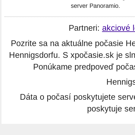
server Panoramio.
Partneri:
akciové 
Pozrite sa na aktuálne počasie He
Hennigsdorfu. S xpočasie.sk je sl
Ponúkame predpoveď počasi
Hennig
Dáta o počasí poskytujete ser
poskytuje se