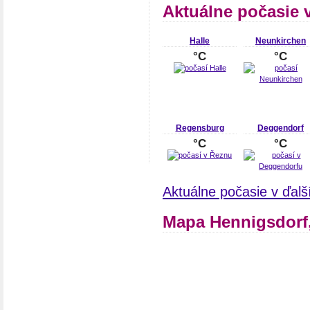
Aktuálne počasie 
Halle
Neunkirchen
°C
°C
Regensburg
Deggendorf
°C
°C
Aktuálne počasie v ďal
Mapa Hennigsdorf