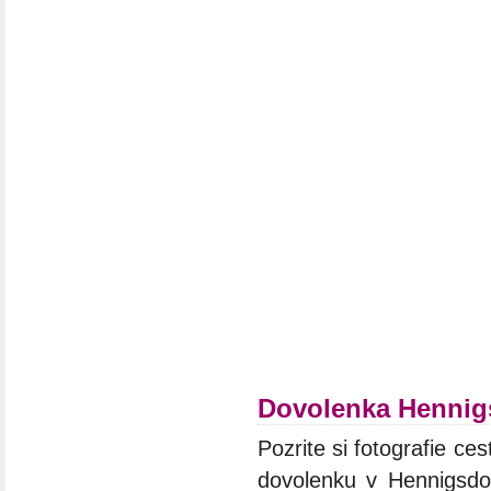
Dovolenka Hennig
Pozrite si fotografie ces
dovolenku v Hennigsdor