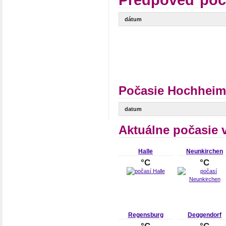
Predpoveď poč
dátum
Počasie Hochheim
datum
Aktuálne počasie 
Halle
Neunkirchen
°C
°C
Regensburg
Deggendorf