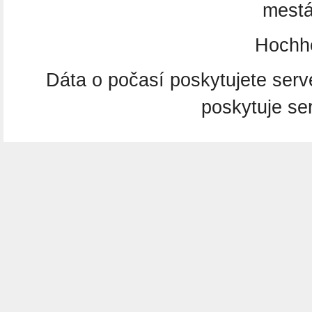
mestá
Hochh
Dáta o počasí poskytujete ser
poskytuje se