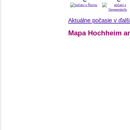
°C
°C
Aktuálne počasie v ďal
Mapa Hochheim a