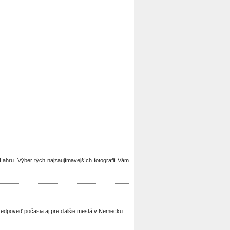
v Lahru. Výber tých najzaujímavejších fotografií Vám
 predpoveď počasia aj pre ďalšie mestá v Nemecku.