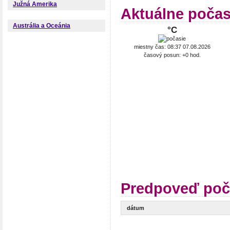
Južná Amerika
Aktuálne poča
Austrália a Oceánia
°C
miestny čas: 08:37 07.08.2026
časový posun: +0 hod.
Predpoveď poč
dátum