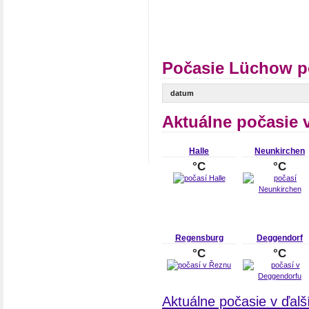
Počasie Lüchow p
datum
Aktuálne počasie 
Halle
Neunkirchen
°C
°C
Regensburg
Deggendorf
°C
°C
Aktuálne počasie v ďal