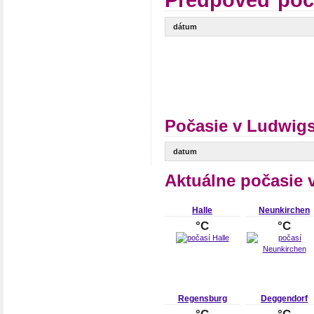
Predpoveď poč
dátum
Počasie v Ludwigs
datum
Aktuálne počasie 
Halle
Neunkirchen
°C
°C
Regensburg
Deggendorf