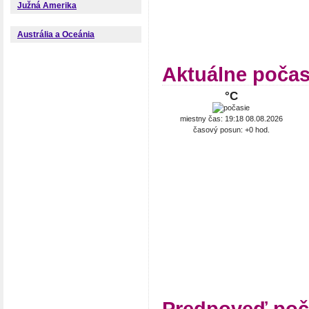
Južná Amerika
Austrália a Oceánia
Aktuálne poča
°C
miestny čas: 19:18 08.08.2026
časový posun: +0 hod.