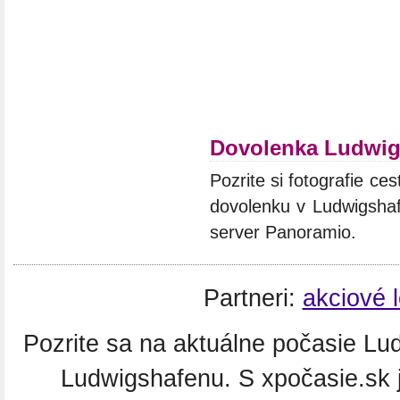
Dovolenka Ludwig
Pozrite si fotografie ces
dovolenku v Ludwigshaf
server Panoramio.
Partneri:
akciové 
Pozrite sa na aktuálne počasie Lud
Ludwigshafenu. S xpočasie.sk 