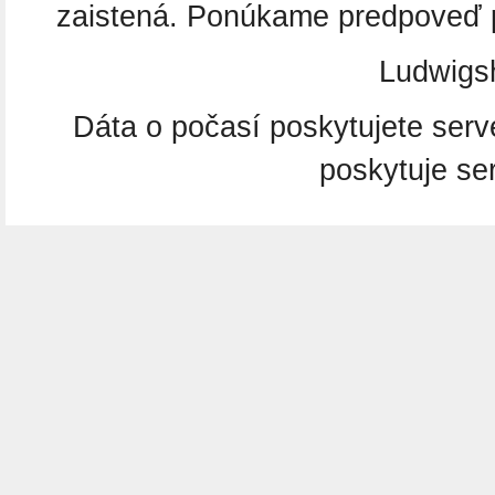
zaistená. Ponúkame predpoveď p
Ludwigs
Dáta o počasí poskytujete ser
poskytuje se