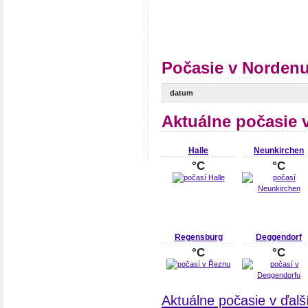
Počasie v Nordenu
datum
Aktuálne počasie 
Halle
Neunkirchen
°C
°C
Regensburg
Deggendorf
°C
°C
Aktuálne počasie v ďal