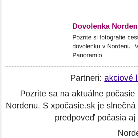
Dovolenka Norden
Pozrite si fotografie ces
dovolenku v Nordenu. Vý
Panoramio.
Partneri:
akciové 
Pozrite sa na aktuálne počasie 
Nordenu. S xpočasie.sk je slnečn
predpoveď počasia aj
Nord