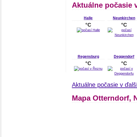
Aktuálne počasie 
Halle
Neunkirchen
°C
°C
Regensburg
Deggendorf
°C
°C
Aktuálne počasie v ďal
Mapa Otterndorf,