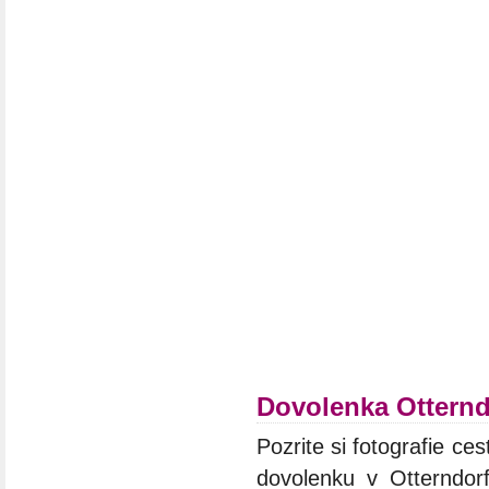
Dovolenka Otternd
Pozrite si fotografie ces
dovolenku v Otterndorf