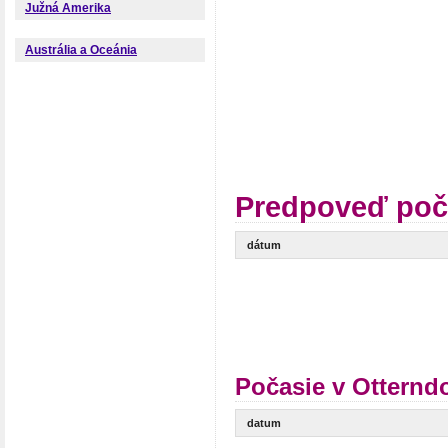
Južná Amerika
Austrália a Oceánia
Predpoveď poča
dátum
Počasie v Otternd
datum