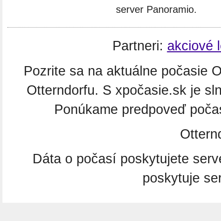
server Panoramio.
Partneri:
akciové 
Pozrite sa na aktuálne počasie Ot
Otterndorfu. S xpočasie.sk je sl
Ponúkame predpoveď počasi
Ottern
Dáta o počasí poskytujete ser
poskytuje se