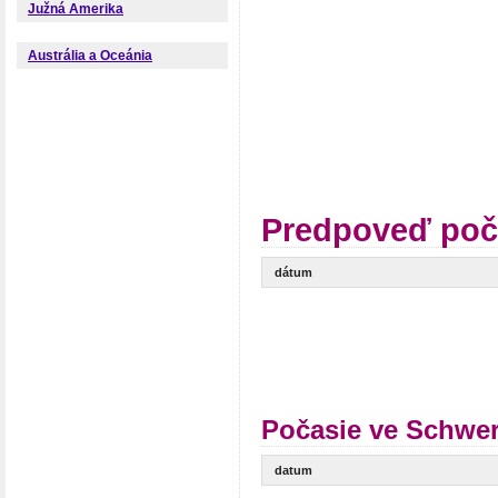
Južná Amerika
Austrália a Oceánia
Predpoveď poč
dátum
Počasie ve Schwer
datum