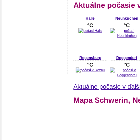
Aktuálne počasie 
Halle
Neunkirchen
°C
°C
Regensburg
Deggendorf
°C
°C
Aktuálne počasie v ďal
Mapa Schwerin, 