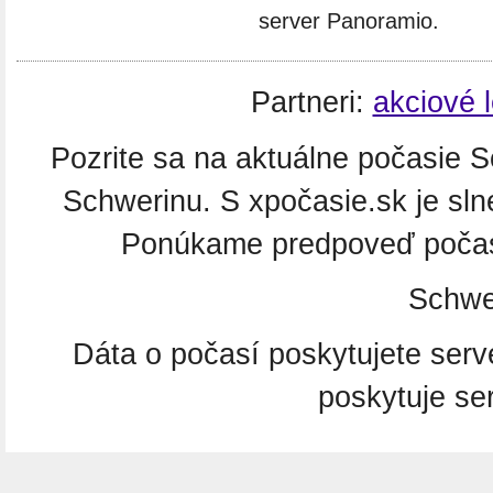
server Panoramio.
Partneri:
akciové 
Pozrite sa na aktuálne počasie S
Schwerinu. S xpočasie.sk je sl
Ponúkame predpoveď počasi
Schwe
Dáta o počasí poskytujete ser
poskytuje se