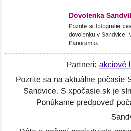
Dovolenka Sandvi
Pozrite si fotografie ce
dovolenku v Sandvice. V
Panoramio.
Partneri:
akciové 
Pozrite sa na aktuálne počasie S
Sandvice. S xpočasie.sk je sl
Ponúkame predpoveď počas
Sand