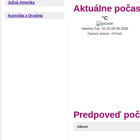
Južná Amerika
Aktuálne počas
Austrália a Oceánia
°C
miestny čas: 01:31 06.08.2026
časový posun: +0 hod.
Predpoveď poč
dátum