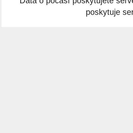
Dáta o počasí poskytujete ser
poskytuje se