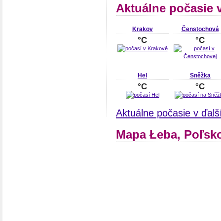
Aktuálne počasie 
Krakov
Čenstochová
°C
°C
Hel
Sněžka
°C
°C
Aktuálne počasie v ďal
Mapa Łeba, Poľsk