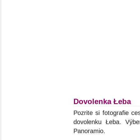
Dovolenka Łeba
Pozrite si fotografie ce
dovolenku Łeba. Výber
Panoramio.