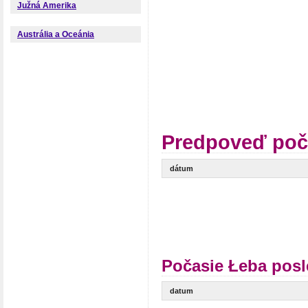
Južná Amerika
Austrália a Oceánia
Predpoveď poč
dátum
Počasie Łeba posl
datum