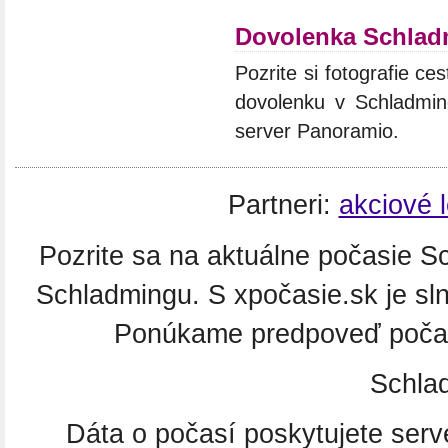
Dovolenka Schlad
Pozrite si fotografie ces
dovolenku v Schladming
server Panoramio.
Partneri:
akciové 
Pozrite sa na aktuálne počasie Sc
Schladmingu. S xpočasie.sk je sl
Ponúkame predpoveď počasi
Schlad
Dáta o počasí poskytujete ser