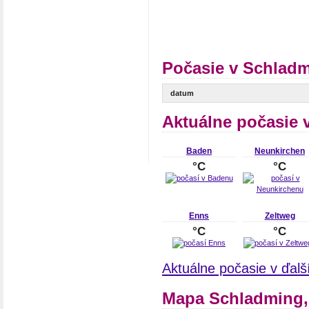
Počasie v Schladm
datum
Aktuálne počasie 
Baden
Neunkirchen
°C
°C
Enns
Zeltweg
°C
°C
Aktuálne počasie v ďal
Mapa Schladming,