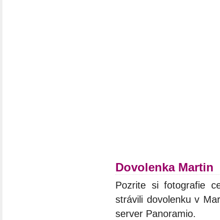
Dovolenka Martin
Pozrite si fotografie c
strávili dovolenku v Ma
server Panoramio.