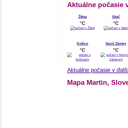
Aktuálne počasie 
Žilina
Sliač
°C
°C
Košice
Nové Zámky
°C
°C
Aktuálne počasie v ďal
Mapa Martin, Slov