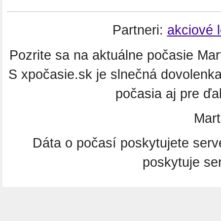
Partneri:
akciové 
Pozrite sa na aktuálne počasie Mart
S xpočasie.sk je slnečná dovolenk
počasia aj pre ďa
Mart
Dáta o počasí poskytujete ser
poskytuje se