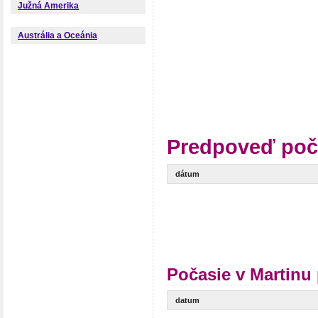
Južná Amerika
Austrália a Oceánia
Predpoveď poča
dátum
Počasie v Martinu
datum