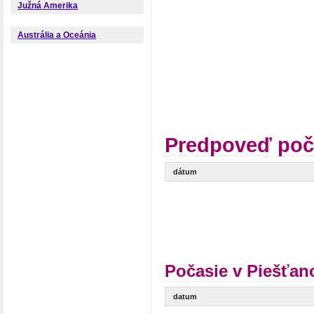
Južná Amerika
Austrália a Oceánia
Predpoveď poč
dátum
Počasie v Piešťan
datum