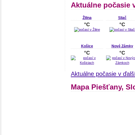
Aktuálne počasie 
Žilina
Sliač
°C
°C
Košice
Nové Zámky
°C
°C
Aktuálne počasie v ďal
Mapa Piešťany, S