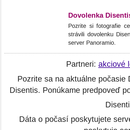
Dovolenka Disenti
Pozrite si fotografie c
strávili dovolenku Dise
server Panoramio.
Partneri:
akciové 
Pozrite sa na aktuálne počasie
Disentis. Ponúkame predpoveď poč
Disenti
Dáta o počasí poskytujete ser