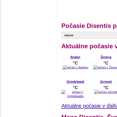
Počasie Disentis 
datum
Aktuálne počasie 
Baden
Ženeva
°C
°C
Grindelwald
Zermatt
°C
°C
Aktuálne počasie v ďalš