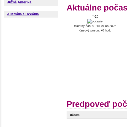
Južná Amerika
Aktuálne počas
Austrália a Oceánia
°C
miestny čas: 01:15 07.08.2026
časový posun: +0 hod.
Predpoveď poča
dátum