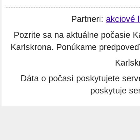
Partneri:
akciové 
Pozrite sa na aktuálne počasie 
Karlskrona. Ponúkame predpoveď 
Karls
Dáta o počasí poskytujete ser
poskytuje se