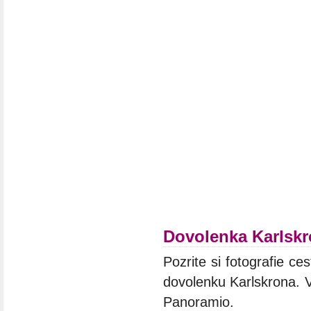
Dovolenka Karlsk
Pozrite si fotografie ces
dovolenku Karlskrona. V
Panoramio.