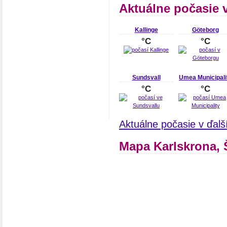
Aktuálne počasie 
Kallinge
Göteborg
°C
°C
Sundsvall
Umea Municipali
°C
°C
Aktuálne počasie v ďal
Mapa Karlskrona,