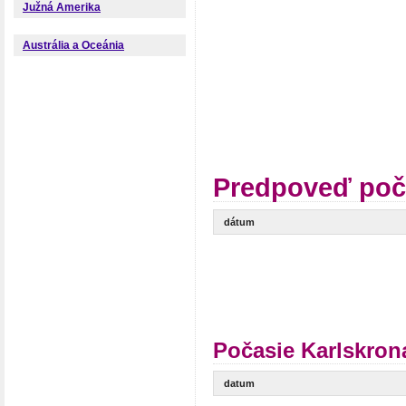
Južná Amerika
Austrália a Oceánia
Predpoveď poč
dátum
Počasie Karlskron
datum