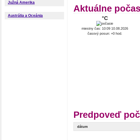
Južná Amerika
Aktuálne počas
Austrália a Oceánia
°C
miestny čas: 10:09 10.08.2026
časový posun: +0 hod.
Predpoveď poč
dátum