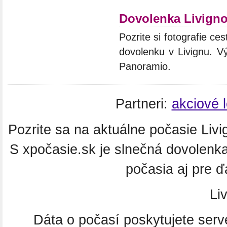
Dovolenka Livign
Pozrite si fotografie ces
dovolenku v Livignu. Vý
Panoramio.
Partneri:
akciové 
Pozrite sa na aktuálne počasie Livig
S xpočasie.sk je slnečná dovolenk
počasia aj pre ď
Liv
Dáta o počasí poskytujete ser