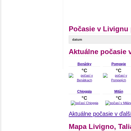
Počasie v Livignu
datum
Aktuálne počasie 
Benátky
Pompeje
°C
°C
Chioggia
Milán
°C
°C
Aktuálne počasie v ďalš
Mapa Livigno, Tal