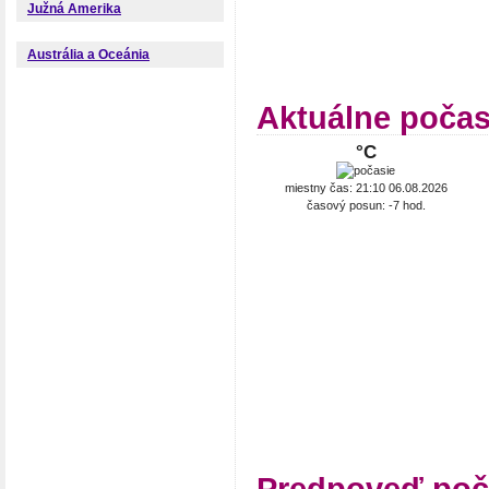
Južná Amerika
Austrália a Oceánia
Aktuálne počas
°C
miestny čas: 21:10 06.08.2026
časový posun: -7 hod.