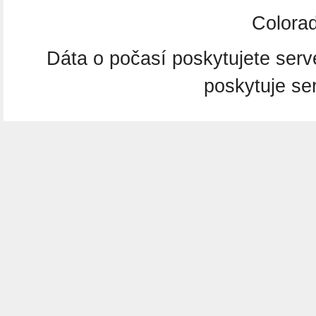
Colora
Dáta o počasí poskytujete ser
poskytuje se