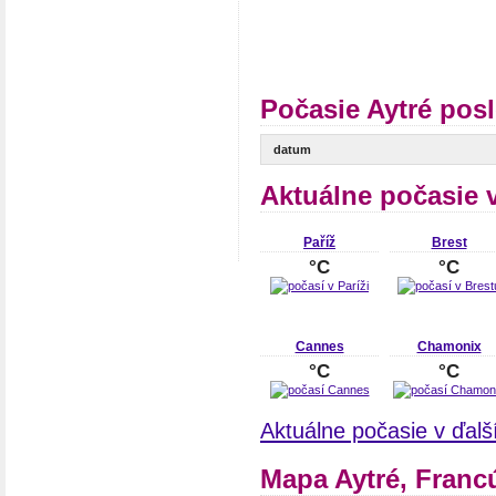
Počasie Aytré pos
datum
Aktuálne počasie 
Paříž
Brest
°C
°C
Cannes
Chamonix
°C
°C
Aktuálne počasie v ďal
Mapa Aytré, Franc