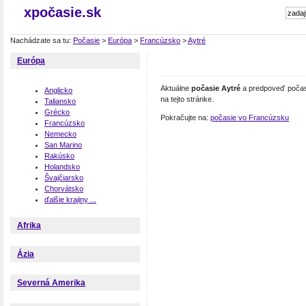
xpočasie.sk
Nachádzate sa tu:
Počasie
>
Európa
>
Francúzsko
>
Aytré
Európa
Aktuálne
počasie Aytré
a predpoveď počasi
Anglicko
na tejto stránke.
Taliansko
Grécko
Pokračujte na:
počasie vo Francúzsku
Francúzsko
Nemecko
San Marino
Rakúsko
Holandsko
Švajčiarsko
Chorvátsko
ďalšie krajiny ...
Afrika
Ázia
Severná Amerika