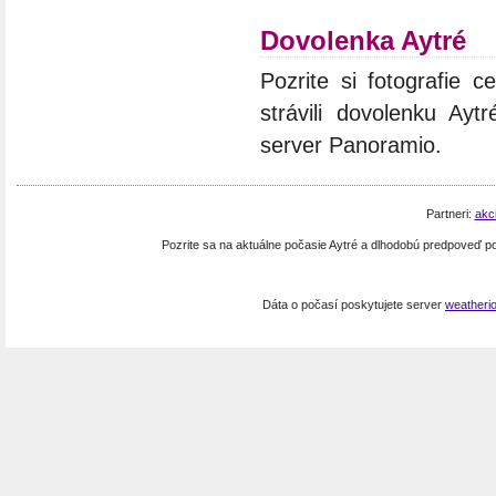
Dovolenka Aytré
Pozrite si fotografie c
strávili dovolenku Ayt
server Panoramio.
Partneri:
akc
Pozrite sa na aktuálne počasie Aytré a dlhodobú predpoveď 
Dáta o počasí poskytujete server
weatheri