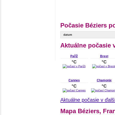
Počasie Béziers p
datum
Aktuálne počasie 
Paříž
Brest
°C
°C
Cannes
Chamonix
°C
°C
Aktuálne počasie v ďal
Mapa Béziers, Fra