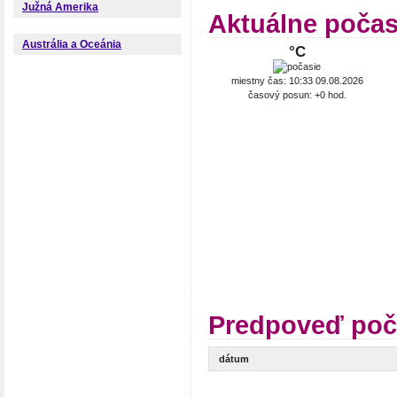
Južná Amerika
Aktuálne počas
Austrália a Oceánia
°C
miestny čas: 10:33 09.08.2026
časový posun: +0 hod.
Predpoveď poča
dátum