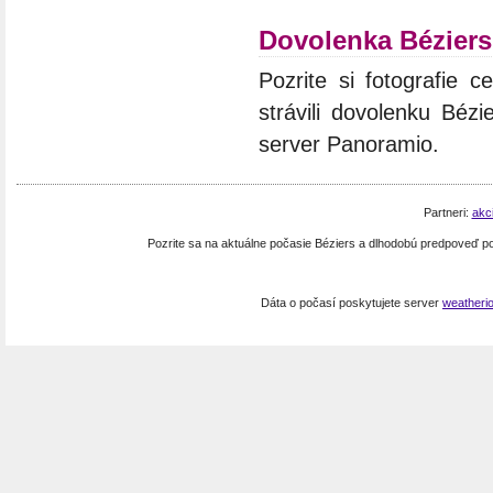
Dovolenka Béziers
Pozrite si fotografie c
strávili dovolenku Bézi
server Panoramio.
Partneri:
akc
Pozrite sa na aktuálne počasie Béziers a dlhodobú predpoveď 
Dáta o počasí poskytujete server
weatheri