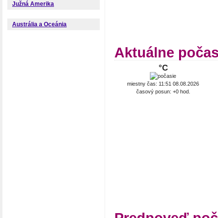
Južná Amerika
Austrália a Oceánia
Aktuálne počasi
°C
miestny čas: 11:51 08.08.2026
časový posun: +0 hod.