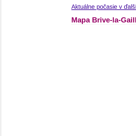
Aktuálne počasie v ďal
Mapa Brive-la-Gail