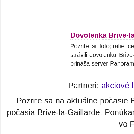
Dovolenka Brive-la
Pozrite si fotografie c
strávili dovolenku Briv
prináša server Panoram
Partneri:
akciové 
Pozrite sa na aktuálne počasie 
počasia Brive-la-Gaillarde. Ponúk
vo 