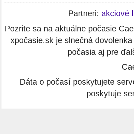
Partneri:
akciové 
Pozrite sa na aktuálne počasie Cae
xpočasie.sk je slnečná dovolenk
počasia aj pre ďa
Ca
Dáta o počasí poskytujete ser
poskytuje se