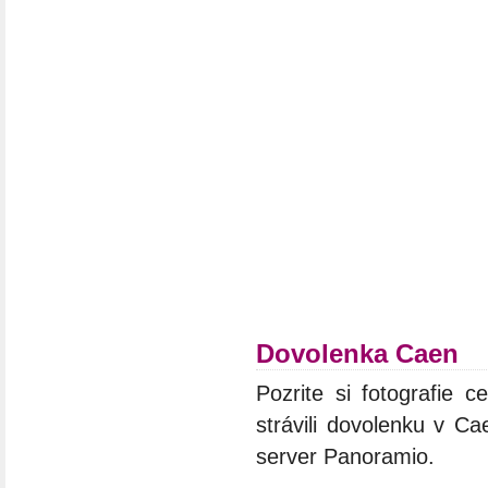
Dovolenka Caen
Pozrite si fotografie c
strávili dovolenku v Ca
server Panoramio.