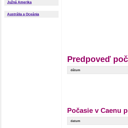
Južná Amerika
Austrália a Oceánia
Predpoveď poč
dátum
Počasie v Caenu p
datum