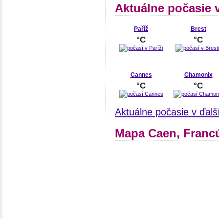
Aktuálne počasie 
Paříž
Brest
°C
°C
Cannes
Chamonix
°C
°C
Aktuálne počasie v ďal
Mapa Caen, Franc