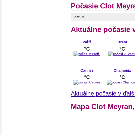
Počasie Clot Meyr
datum
Aktuálne počasie 
Paříž
Brest
°C
°C
Cannes
Chamonix
°C
°C
Aktuálne počasie v ďal
Mapa Clot Meyran