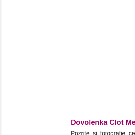
Dovolenka Clot M
Pozrite si fotografie c