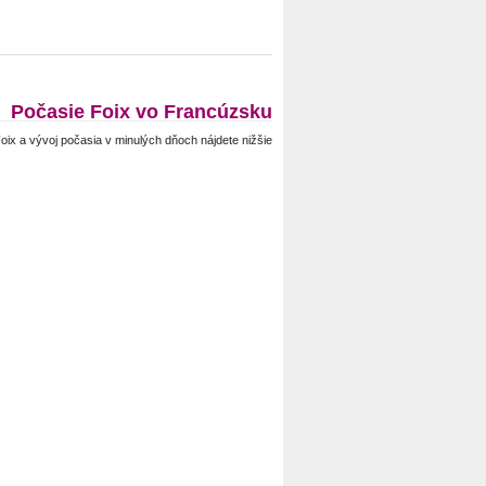
Počasie Foix vo Francúzsku
ix a vývoj počasia v minulých dňoch nájdete nižšie