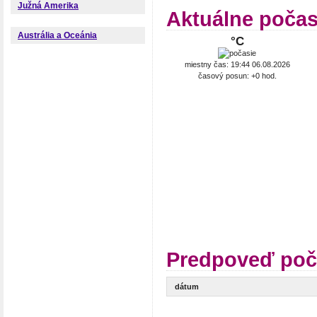
Južná Amerika
Aktuálne poča
Austrália a Oceánia
°C
miestny čas: 19:44 06.08.2026
časový posun: +0 hod.
Predpoveď poč
dátum