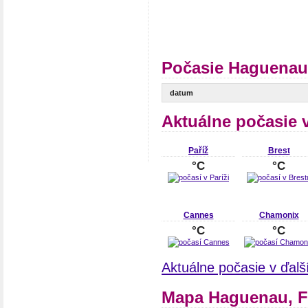
Počasie Haguenau
datum
Aktuálne počasie 
Paříž
Brest
°C
°C
Cannes
Chamonix
°C
°C
Aktuálne počasie v ďal
Mapa Haguenau, F