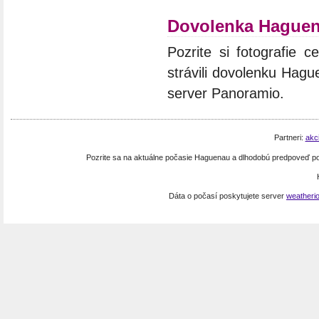
Dovolenka Hague
Pozrite si fotografie c
strávili dovolenku Hagu
server Panoramio.
Partneri:
akc
Pozrite sa na aktuálne počasie Haguenau a dlhodobú predpoveď p
Dáta o počasí poskytujete server
weatheri