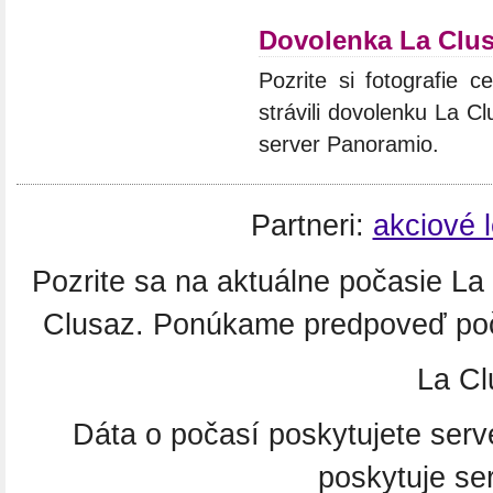
Dovolenka La Clu
Pozrite si fotografie c
strávili dovolenku La C
server Panoramio.
Partneri:
akciové 
Pozrite sa na aktuálne počasie L
Clusaz. Ponúkame predpoveď poča
La Cl
Dáta o počasí poskytujete ser
poskytuje se