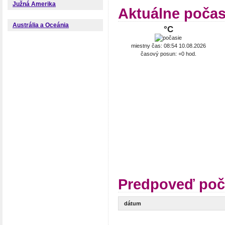
Južná Amerika
Aktuálne počas
Austrália a Oceánia
°C
miestny čas: 08:54 10.08.2026
časový posun: +0 hod.
Predpoveď poč
dátum