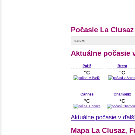
Počasie La Clusaz
datum
Aktuálne počasie 
Paříž
Brest
°C
°C
Cannes
Chamonix
°C
°C
Aktuálne počasie v ďal
Mapa La Clusaz, 