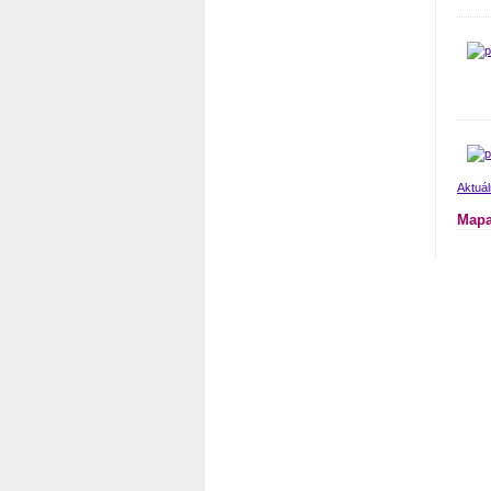
Aktuá
Mapa