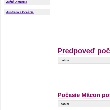
Južná Amerika
Austrália a Oceánia
Predpoveď poč
dátum
Počasie Mâcon po
datum