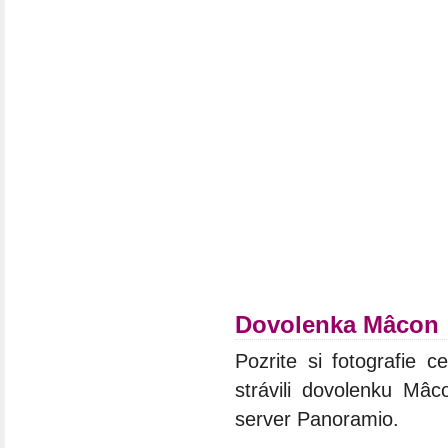
Dovolenka Mâcon
Pozrite si fotografie c
strávili dovolenku Mâc
server Panoramio.