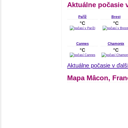
Aktuálne počasie 
Paříž
Brest
°C
°C
Cannes
Chamonix
°C
°C
Aktuálne počasie v ďal
Mapa Mâcon, Fran