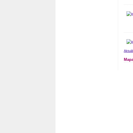
Aktuá
Mapa