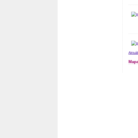
Aktuá
Mapa